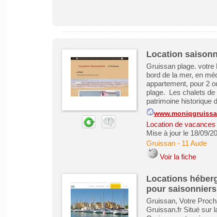
Location saisonn
Gruissan plage. votre
bord de la mer, en méd
appartement, pour 2 ou
plage. Les chalets de
patrimoine historique 
www.moniqgruiss
Location de vacances &
Mise à jour le 18/09/2
Gruissan
-
11 Aude
Voir la fiche
Locations héber
pour saisonniers
Gruissan, Votre Proch
Gruissan.fr Situé sur 