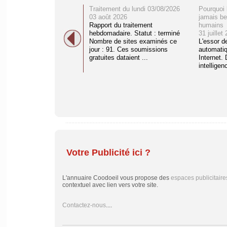
Traitement du lundi 03/08/2026
Pourquoi 
03 août 2026
jamais be
Rapport du traitement
humains
hebdomadaire. Statut : terminé
31 juillet
Nombre de sites examinés ce
L'essor d
jour : 91. Ces soumissions
automati
gratuites dataient ...
Internet. 
intelligenc
Votre Publicité ici ?
L'annuaire Coodoeil vous propose des
espaces publicitaire
contextuel avec lien vers votre site.
Contactez-nous
....