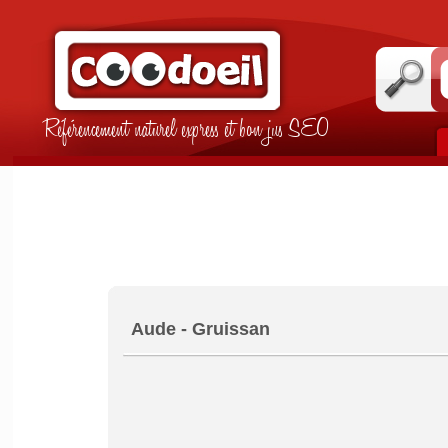
Référencement naturel express et bon jus SEO
Aude - Gruissan