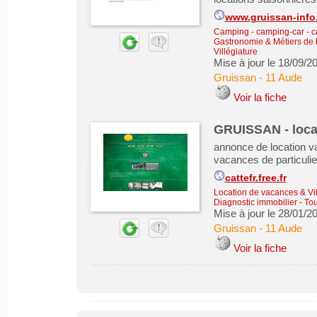
www.gruissan-info
Camping - camping-car - 
Gastronomie & Métiers de
Villégiature
Mise à jour le 18/09/2
Gruissan
-
11 Aude
Voir la fiche
GRUISSAN - loca
annonce de location v
vacances de particulier
cattefr.free.fr
Location de vacances & Vil
Diagnostic immobilier
-
Tou
Mise à jour le 28/01/2
Gruissan
-
11 Aude
Voir la fiche