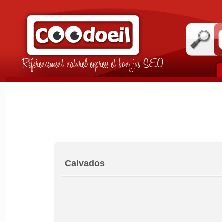
Référencement naturel express et bon jus SEO
Calvados