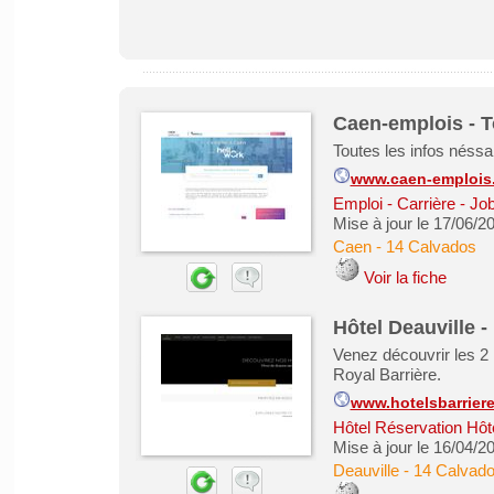
Caen-emplois - T
Toutes les infos néssa
www.caen-emplois
Emploi - Carrière - Job
Mise à jour le 17/06/2
Caen
-
14 Calvados
Voir la fiche
Hôtel Deauville 
Venez découvrir les 2 
Royal Barrière.
www.hotelsbarriere
Hôtel Réservation Hôt
Mise à jour le 16/04/2
Deauville
-
14 Calvad