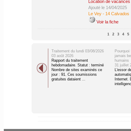
Location de vacances &
Ajouté le 14/04/2025
Le Vey
-
14 Calvados
Voir la fiche
1
2
3
4
5
Traitement du lundi 03/08/2026
Pourquoi 
03 août 2026
jamais be
Rapport du traitement
humains
hebdomadaire. Statut : terminé
31 juillet
Nombre de sites examinés ce
L'essor d
jour : 91. Ces soumissions
automati
gratuites dataient ...
Internet. 
intelligenc