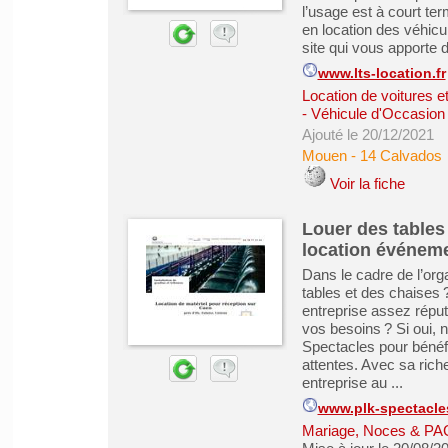
l’usage est à court te
en location des véhic
site qui vous apporte d
www.lts-location.fr
Location de voitures et 
- Véhicule d'Occasion
Ajouté le 20/12/2021
Mouen
-
14 Calvados
Voir la fiche
Louer des tables
location événemen
Dans le cadre de l’org
tables et des chaises
entreprise assez réput
vos besoins ? Si oui,
Spectacles pour bénéfi
attentes. Avec sa ric
entreprise au ...
www.plk-spectacl
Mariage, Noces & P