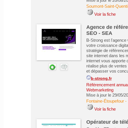
Mise à jour le 20/08/2
Soumont-Saint-Quenti
Voir la fiche
Agence de référ
SEO - SEA
B-Strong est l'agenc
votre croissance digi
stratégie de référence
site internet dans les
internet vous apporte 
réalise plus de ventes
et dépasser vos concur
b-strong.fr
Référencement annuair
Webmarketing
Mise à jour le 29/05/2
Fontaine-Étoupefour
-
Voir la fiche
Opérateur de té