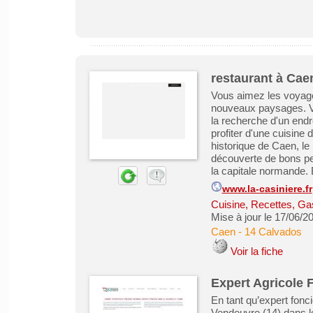
restaurant à Cae
Vous aimez les voyage
nouveaux paysages. Vo
la recherche d'un endr
profiter d'une cuisine 
historique de Caen, le 
découverte de bons pe
la capitale normande. E
www.la-casiniere.fr
Cuisine, Recettes, Ga
Mise à jour le 17/06/2
Caen
-
14 Calvados
Voir la fiche
Expert Agricole F
En tant qu’expert fonci
Vendeuvre (14) dans l