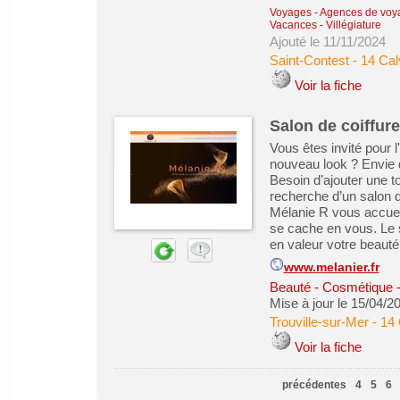
Voyages - Agences de voy
Vacances - Villégiature
Ajouté le 11/11/2024
Saint-Contest
-
14 Ca
Voir la fiche
Salon de coiffure
Vous êtes invité pour l
nouveau look ? Envie 
Besoin d’ajouter une t
recherche d’un salon de
Mélanie R vous accueil
se cache en vous. Le 
en valeur votre beauté 
www.melanier.fr
Beauté - Cosmétique -
Mise à jour le 15/04/2
Trouville-sur-Mer
-
14 
Voir la fiche
précédentes
4
5
6