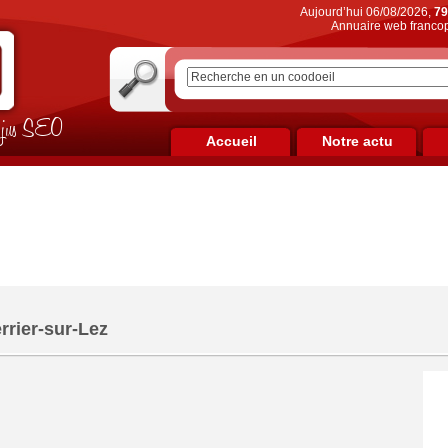
Aujourd’hui 06/08/2026,
79
Annuaire web francop
on jus SEO
Accueil
Notre actu
rrier-sur-Lez