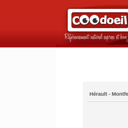
Référencement naturel express et b
Hérault - Montfe