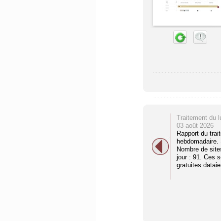
Traitement du l
03 août 2026
Rapport du trai
hebdomadaire. S
Nombre de site
jour : 91. Ces 
gratuites dataien