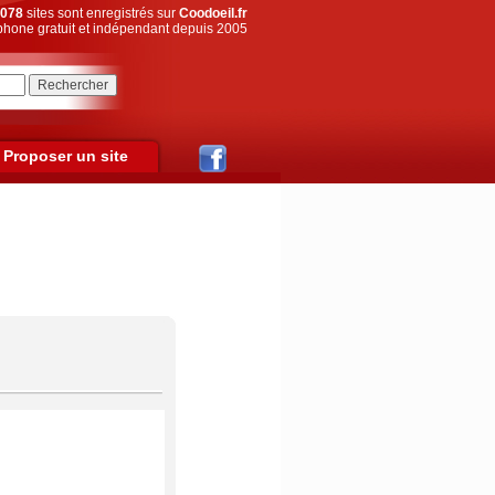
078
sites sont enregistrés sur
Coodoeil.fr
hone gratuit et indépendant depuis 2005
Proposer un site