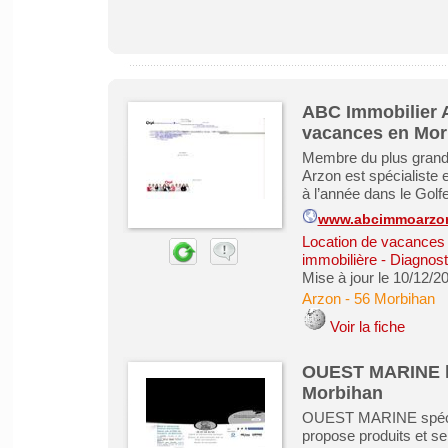
ABC Immobilier A
vacances en Mor
Membre du plus grand
Arzon est spécialiste 
à l’année dans le Golf
www.abcimmoarzo
Location de vacances &
immobilière - Diagnost
Mise à jour le 10/12/2
Arzon
-
56 Morbihan
Voir la fiche
OUEST MARINE le
Morbihan
OUEST MARINE spéciali
propose produits et ser