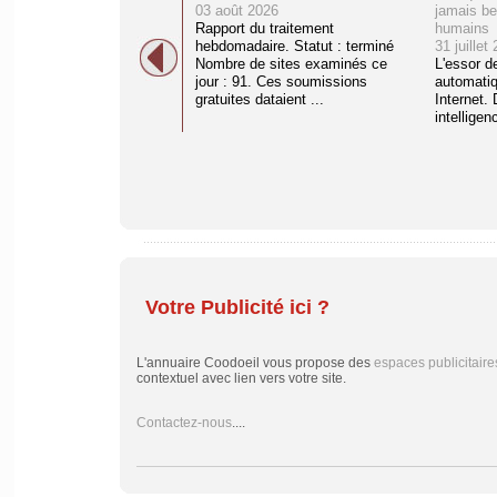
03 août 2026
jamais be
Rapport du traitement
humains
hebdomadaire. Statut : terminé
31 juillet
Nombre de sites examinés ce
L'essor d
jour : 91. Ces soumissions
automati
gratuites dataient ...
Internet. 
intelligenc
Votre Publicité ici ?
L'annuaire Coodoeil vous propose des
espaces publicitaire
contextuel avec lien vers votre site.
Contactez-nous
....