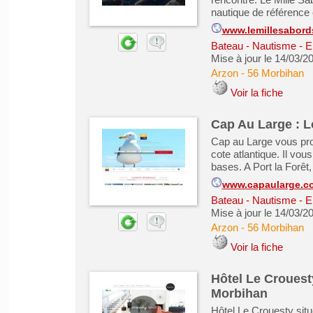
nautique de référence 
www.lemillesabor
Bateau - Nautisme - 
Mise à jour le 14/03/2
Arzon
-
56 Morbihan
Voir la fiche
Cap Au Large : L
Cap au Large vous prop
cote atlantique. Il vou
bases. A Port la Forêt
www.capaularge.c
Bateau - Nautisme - 
Mise à jour le 14/03/2
Arzon
-
56 Morbihan
Voir la fiche
Hôtel Le Crouest
Morbihan
Hôtel Le Crouesty situ