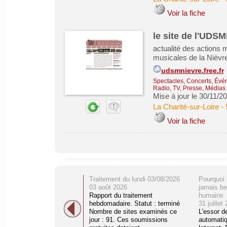
Voir la fiche
le site de l'UDS
actualité des actions 
musicales de la Nièvr
udsmnievre.free.fr
Spectacles, Concerts, Évé
Radio, TV, Presse, Médias
Mise à jour le 30/11/2
La Charité-sur-Loire
-
Voir la fiche
Traitement du lundi 03/08/2026
Pourquoi 
03 août 2026
jamais be
Rapport du traitement
humains
hebdomadaire. Statut : terminé
31 juillet
Nombre de sites examinés ce
L'essor d
jour : 91. Ces soumissions
automati