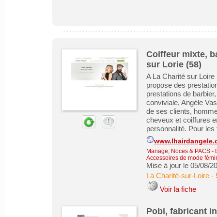
Coiffeur mixte, b
sur Lorie (58)
A La Charité sur Loire
propose des prestations
prestations de barbie
conviviale, Angèle Vass
de ses clients, homme,
cheveux et coiffures e
personnalité. Pour les 
www.lhairdangele
Mariage, Noces & PACS
-
Accessoires de mode fémi
Mise à jour le 05/08/2
La Charité-sur-Loire
-
Voir la fiche
Pobi, fabricant i