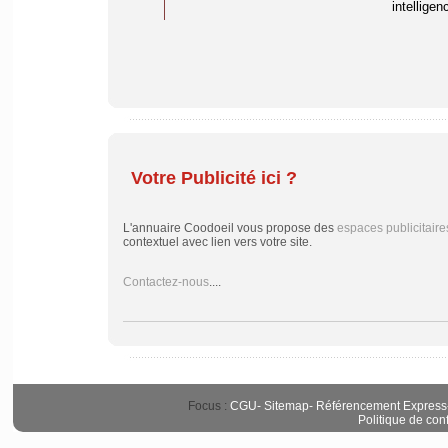
intelligenc
Votre Publicité ici ?
L'annuaire Coodoeil vous propose des
espaces publicitaire
contextuel avec lien vers votre site.
Contactez-nous
....
Focus :
CGU
-
Sitemap
-
Référencement Express
Politique de conf