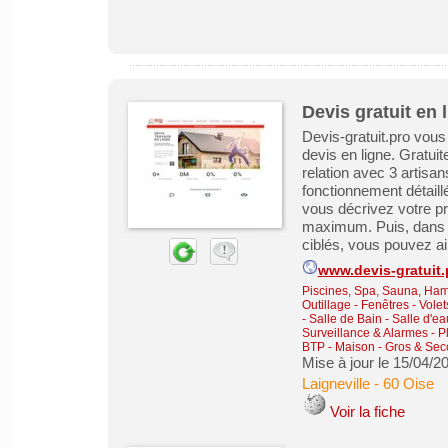
Devis gratuit en 
Devis-gratuit.pro vous
devis en ligne. Gratu
relation avec 3 artisan
fonctionnement détaill
vous décrivez votre pr
maximum. Puis, dans u
ciblés, vous pouvez ai
www.devis-gratuit.
Piscines, Spa, Sauna, Ha
Outillage
-
Fenêtres - Volet
- Salle de Bain - Salle d'
Surveillance & Alarmes
-
Pl
BTP - Maison - Gros & Se
Mise à jour le 15/04/2
Laigneville
-
60 Oise
Voir la fiche