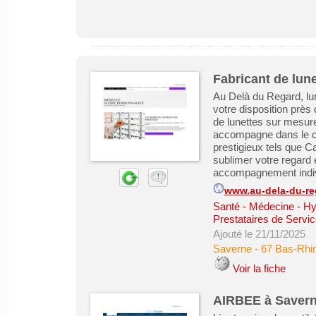
Fabricant de lun
Au Delà du Regard, lu
votre disposition près 
de lunettes sur mesure
accompagne dans le ch
prestigieux tels que C
sublimer votre regard 
accompagnement individ
www.au-dela-du-reg
Santé - Médecine - Hy
Prestataires de Servic
Ajouté le 21/11/2025
Saverne
-
67 Bas-Rhi
Voir la fiche
AIRBEE à Saverne 