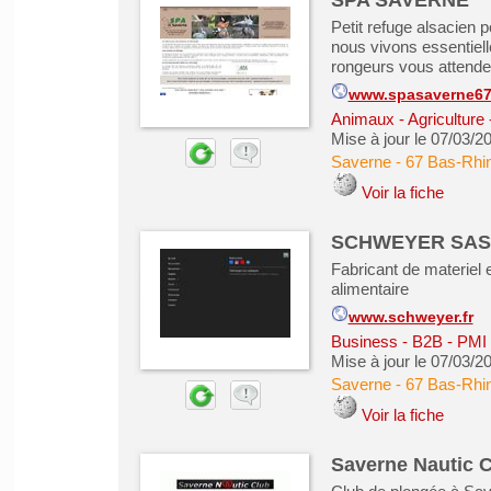
SPA SAVERNE
Petit refuge alsacien 
nous vivons essentiel
rongeurs vous attende
www.spasaverne67
Animaux - Agriculture 
Mise à jour le 07/03/2
Saverne
-
67 Bas-Rhi
Voir la fiche
SCHWEYER SAS
Fabricant de materiel 
alimentaire
www.schweyer.fr
Business - B2B - PMI
Mise à jour le 07/03/2
Saverne
-
67 Bas-Rhi
Voir la fiche
Saverne Nautic C