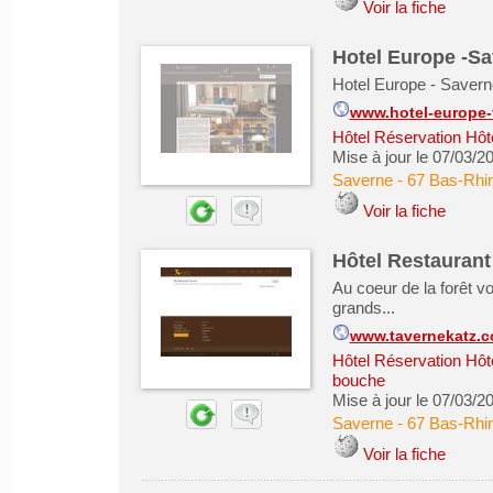
Voir la fiche
Hotel Europe -Sa
Hotel Europe - Savern
www.hotel-europe-
Hôtel Réservation Hôt
Mise à jour le 07/03/2
Saverne
-
67 Bas-Rhi
Voir la fiche
Hôtel Restaurant
Au coeur de la forêt v
grands...
www.tavernekatz.c
Hôtel Réservation Hôt
bouche
Mise à jour le 07/03/2
Saverne
-
67 Bas-Rhi
Voir la fiche