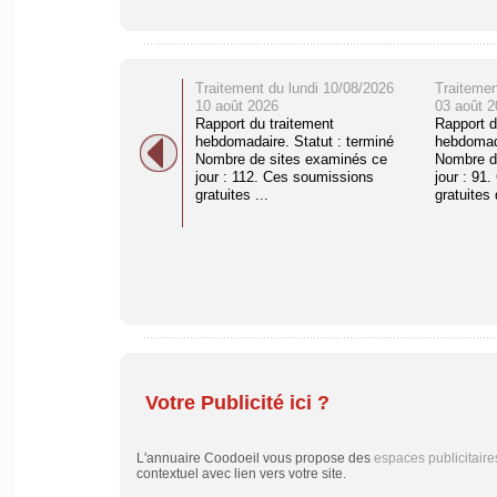
Traitement du lundi 10/08/2026
Traitemen
10 août 2026
03 août 2
Rapport du traitement
Rapport d
hebdomadaire. Statut : terminé
hebdomada
Nombre de sites examinés ce
Nombre d
jour : 112. Ces soumissions
jour : 91
gratuites ...
gratuites 
Votre Publicité ici ?
L'annuaire Coodoeil vous propose des
espaces publicitaire
contextuel avec lien vers votre site.