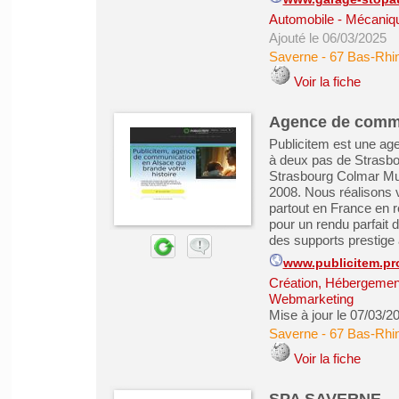
Automobile - Mécanique
Ajouté le 06/03/2025
Saverne
-
67 Bas-Rhi
Voir la fiche
Agence de commu
Publicitem est une ag
à deux pas de Strasbo
Strasbourg Colmar Mulh
2008. Nous réalisons 
partout en France en 
pour un rendu parfait
des supports prestige 
www.publicitem.pr
Création, Hébergement 
Webmarketing
Mise à jour le 07/03/2
Saverne
-
67 Bas-Rhi
Voir la fiche