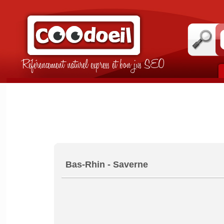
Référencement naturel express et bon jus SEO
Bas-Rhin - Saverne