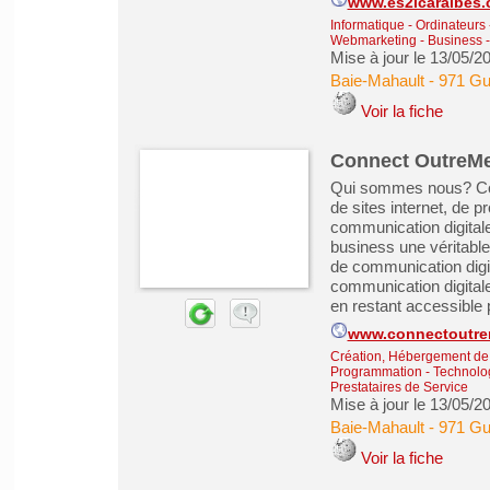
www.es2icaraibes
Informatique - Ordinateurs
Webmarketing
-
Business 
Mise à jour le 13/05/2
Baie-Mahault
-
971 Gu
Voir la fiche
Connect OutreM
Qui sommes nous? Con
de sites internet, de 
communication digita
business une véritable 
de communication digi
communication digitale
en restant accessible p
www.connectoutre
Création, Hébergement de s
Programmation - Technolog
Prestataires de Service
Mise à jour le 13/05/2
Baie-Mahault
-
971 Gu
Voir la fiche