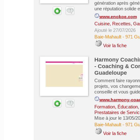
génération après géné
une réputation solide e
www.enokoe.com
Cuisine, Recettes, Ga
Ajouté le 27/07/2026
Baie-Mahault
-
971 Gu
Voir la fiche
Harmony Coaching
- Coaching & Con
Guadeloupe
Comment faire rayonne
projets, vos changeme
conseille et vous guide
www.harmony-coac
Formation, Éducation,
Prestataires de Servic
Mise à jour le 13/05/2
Baie-Mahault
-
971 Gu
Voir la fiche