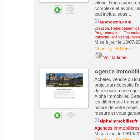
vitrine. Nous avons c
complexe et avons just
tout inclus, sous ...
agencezm.com
Création, Hébergement de s
Programmation - Technolog
Publicité - Marketing - We
Mise à jour le 13/07/2
Chantilly
-
60 Oise
Voir la fiche
Agence immobilie
Acheter, vendre ou lo
projet qui nécessite l
de recourir à une équ
Alpha Immobilier. Cett
les différentes transac
nature de votre proje
mesure et vous garanti
alphaimmobilier.fr
Agences immobilières -
Mise à jour le 09/10/2