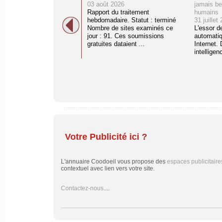
03 août 2026
jamais be
Rapport du traitement
humains
hebdomadaire. Statut : terminé
31 juillet
Nombre de sites examinés ce
L'essor d
jour : 91. Ces soumissions
automati
gratuites dataient ...
Internet. 
intelligenc
Votre Publicité ici ?
L'annuaire Coodoeil vous propose des
espaces publicitaire
contextuel avec lien vers votre site.
Contactez-nous
....