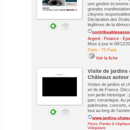
une gestion économe de 
grandes manifestation
citoyens responsables. 
Déclaration des Droits
légitimes de la démocr
contribuablesasso
Argent - Finance - Epa
Mise à jour le 08/12/2
Paris
-
75 Paris
Voir la fiche
Visite de jardins
Châteaux autour 
Visites de jardins et 
en Ile de France. Déc
son jardin historique : 
parc romantique. Au p
patrimoine, concerts, e
tout au long de l'anné
www.jardins-chate
Fleurs, Plantes & Végétau
Villégiature