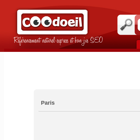
Référencement naturel express et bon jus SEO
Paris