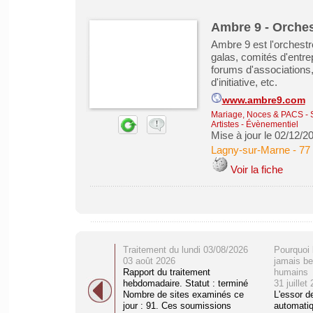
Ambre 9 - Orches
Ambre 9 est l'orchestr
galas, comités d'entre
forums d'associations,
d'initiative, etc.
www.ambre9.com
Mariage, Noces & PACS
-
Artistes - Évènementiel
Mise à jour le 02/12/2
Lagny-sur-Marne
-
77
Voir la fiche
Traitement du lundi 03/08/2026
Pourquoi 
03 août 2026
jamais be
Rapport du traitement
humains
hebdomadaire. Statut : terminé
31 juillet
Nombre de sites examinés ce
L'essor d
jour : 91. Ces soumissions
automati