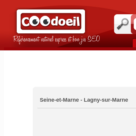
Référencement naturel express et bon jus SEO
Seine-et-Marne - Lagny-sur-Marne