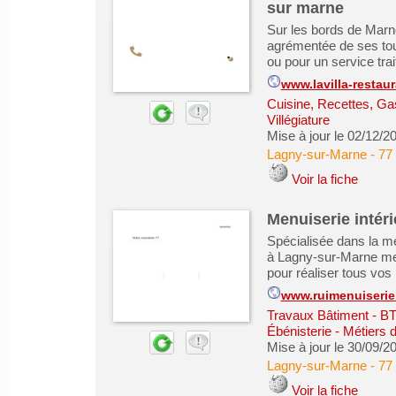
sur marne
Sur les bords de Marne
agrémentée de ses tou
ou pour un service trai
www.lavilla-restaur
Cuisine, Recettes, Ga
Villégiature
Mise à jour le 02/12/2
Lagny-sur-Marne
-
77
Voir la fiche
Menuiserie intér
Spécialisée dans la me
à Lagny-sur-Marne met 
pour réaliser tous vos
www.ruimenuiseri
Travaux Bâtiment - B
Ébénisterie - Métiers 
Mise à jour le 30/09/2
Lagny-sur-Marne
-
77
Voir la fiche