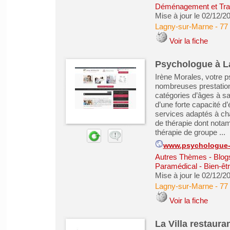
Déménagement et Tra
Mise à jour le 02/12/2
Lagny-sur-Marne
-
77
Voir la fiche
Psychologue à L
Irène Morales, votre 
nombreuses prestation
catégories d’âges à sa
d’une forte capacité d
services adaptés à chaq
de thérapie dont notamm
thérapie de groupe ...
www.psychologue-m
Autres Thèmes - Blogs
Paramédical - Bien-êt
Mise à jour le 02/12/2
Lagny-sur-Marne
-
77
Voir la fiche
La Villa restaura