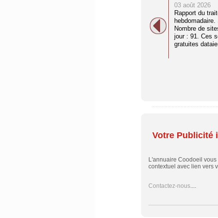
03 août 2026
Rapport du trai
hebdomadaire. S
Nombre de site
jour : 91. Ces 
gratuites dataien
Votre Publicité i
L'annuaire Coodoeil vous
contextuel avec lien vers vo
Contactez-nous
....