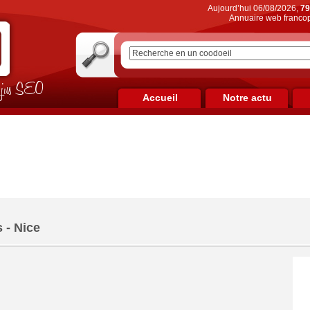
Aujourd’hui 06/08/2026,
79
Annuaire web francop
on jus SEO
Accueil
Notre actu
 - Nice