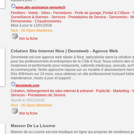
équipés pour ...
www.allo-assistance-serrurier.fr
Fenêtres - Volets - Vitres - Fermetures
-
Porte de garage, Portail & Clôture
-
S
Surveillance & Alarmes
-
Services - Prestataires de Service
-
Serrureries - Mé
Ferronneries - Chaudronneries
Mise à jour le 12/01/2026
Nice
-
06 Alpes-Maritimes
Voir la fiche
Création Site Internet Nice | Devmiweb - Agence Web
Devmiweb est une agence web située à Nice, spécialisée dans la création de
pour les professionnels et entreprises de la Côte d´Azur. Nous créons des 
modernes et performants pour restaurants, cabinets médicaux, avocats, archi
et commerçants. Notre approche repose sur un modèle d´abonnement mens
Dès 40€/mois sur 24 mois, vous obtenez un site professionnel incluant héb
maintenance, mises à jour et support. ...
devmiweb.com
Création, Hébergement de sites internet & extranet
-
Publicité - Marketing 
Services - Prestataires de Service
Ajouté le 26/01/2026
Nice
-
06 Alpes-Maritimes
Voir la fiche
Maison De La Licorne
Maison de la Licorne est une boutique en ligne qui propose de nombreux pr