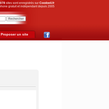
078
sites sont enregistrés sur
Coodoeil.fr
hone gratuit et indépendant depuis 2005
Proposer un site